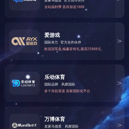
景观设计
工程建设
海南海口塔
面积：
380000平方米
获奖：
中国勘察设计协会
杯”建筑...
【详情】
第
首页
尾页