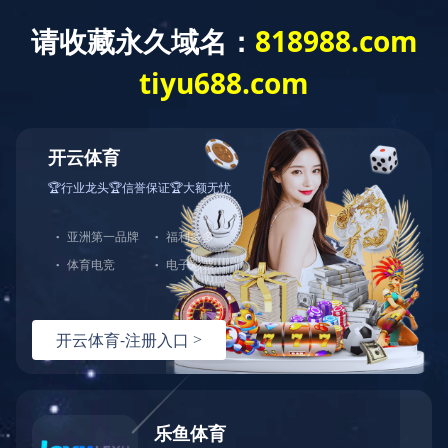
首页
HTH华体会体育登录入口hth.com
新闻中心
业务领域
设计咨询
城市综合体
联系我们
信息公开
业务领域
城市综合
设计咨询
工程咨询
城市规划