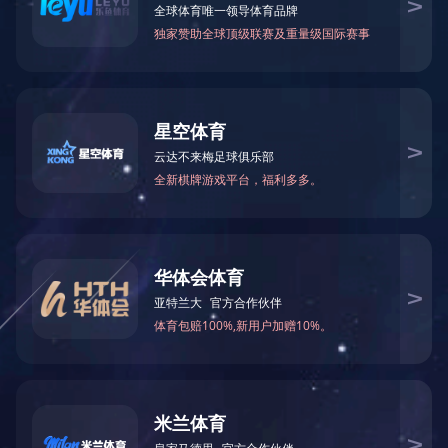
高级管理人员
组织机构
光辉历程
资质与荣誉
典型业绩