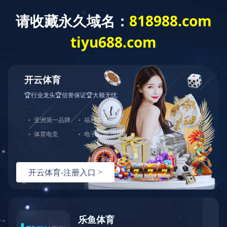
首页
HTH华体会体育登录入口hth.com
新闻中心
HTH华体会体育登录入口hth.com
公司简介
联系我们
信息公开
HTH华体会体育登录
公司简介
HTH华体会
入口hth.com
公司简介
团有限公司，成立
入口hth.co
高级管理人员
国有大型科技型
科学装置、科研