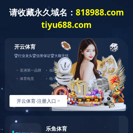
首页
HTH华体会体育登录入口hth.com
新闻中心
新闻中心
视频中心
联系我们
信息公开
新闻中心
视频中心
薪火相传七十
公司新闻
经营动态