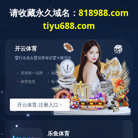
首页
HTH华体会体育登录入口hth.com
新闻中心
新闻中心
视频中心
联系我们
信息公开
新闻中心
视频中心
央视网《央会
公司新闻
经营动态