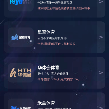
上级新闻
国资委动态
电子期刊
视频中心