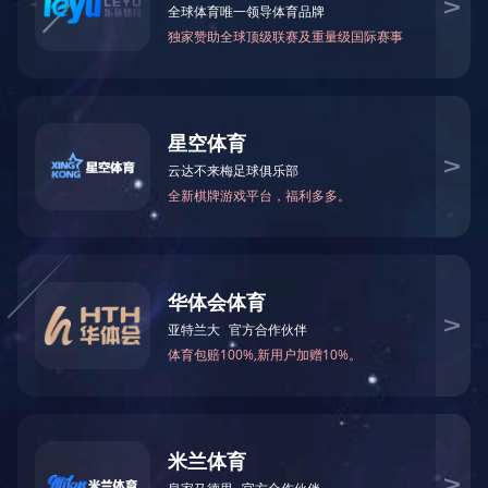
上级新闻
国资委动态
电子期刊
视频中心