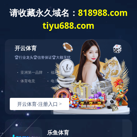
首页
HTH华体会体育登录入口hth.com
新闻中心
新闻中心
公司新闻
联系我们
信息公开
新闻中心
公司新闻
国机集团总经
公司新闻
经营动态