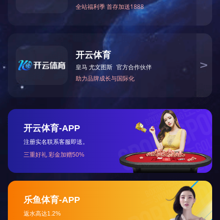
霆行动”，深入开
排查整治，提升
展。
网站地图
|
版权声明
|
联系我们
开元(中国)一站式服务平台-KY.COM
|
ky体育
|
华体会官方网页