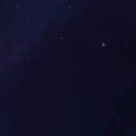
李海欣做题为《韧