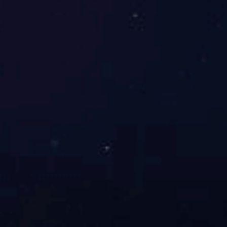
报告总结了
应用、工程投资
稳健向好，主要
战略，立足“以
际化经营能力与
的新标杆。
展望下半年，李海